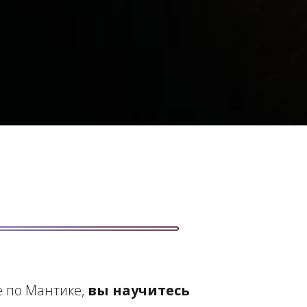
е по Мантике,
вы научитесь