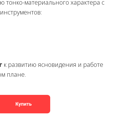
ю тонко-материального характера с
инструментов:
г
к развитию ясновидения и работе
ом плане.
Купить