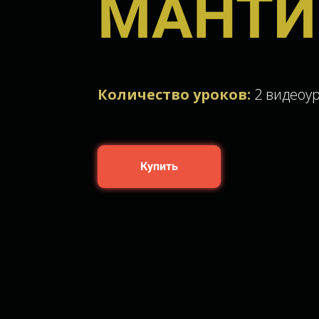
МАНТИ
Количество уроков:
2 видеоур
Купить