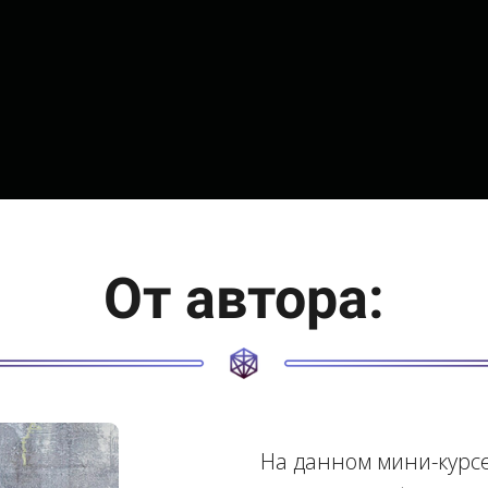
От автора:
На данном мини-курс