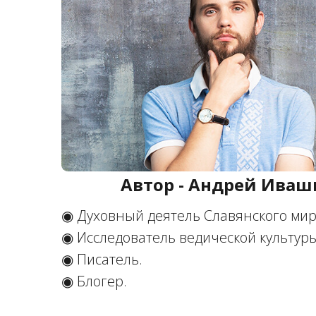
Автор - Андрей Иваш
◉ Духовный деятель Славянского ми
◉ Исследователь ведической культур
◉ Писатель.
◉ Блогер.